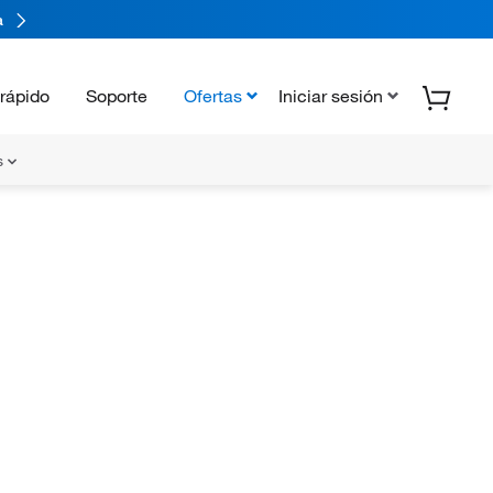
a
rápido
Soporte
Ofertas
Iniciar sesión
s