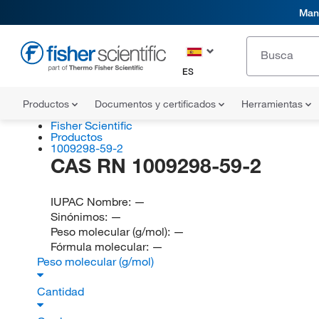
Mani
ES
Productos
Documentos y certificados
Herramientas
Fisher Scientific
Productos
1009298-59-2
CAS RN 1009298-59-2
IUPAC Nombre:
—
Sinónimos:
—
Peso molecular (g/mol):
—
Fórmula molecular:
—
Peso molecular (g/mol)
Cantidad