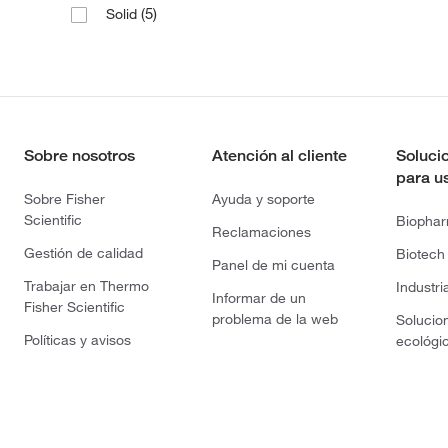
(5)
Solid
Sobre nosotros
Atención al cliente
Soluci
para u
Sobre Fisher
Ayuda y soporte
Scientific
Biopha
Reclamaciones
Gestión de calidad
Biotech
Panel de mi cuenta
Trabajar en Thermo
Industri
Informar de un
Fisher Scientific
problema de la web
Solucio
Políticas y avisos
ecológi