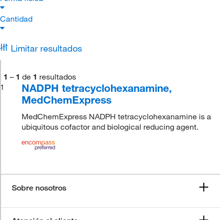
Cantidad
Limitar resultados
1
–
1
de
1
resultados
NADPH tetracyclohexanamine,
1
MedChemExpress
MedChemExpress NADPH tetracyclohexanamine is a
ubiquitous cofactor and biological reducing agent.
Sobre nosotros