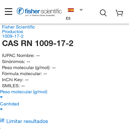
ES
Fisher Scientific
Productos
1009-17-2
CAS RN 1009-17-2
IUPAC Nombre:
—
Sinónimos:
—
Peso molecular (g/mol):
—
Fórmula molecular:
—
InChi Key:
—
SMILES:
—
Peso molecular (g/mol)
Cantidad
Limitar resultados