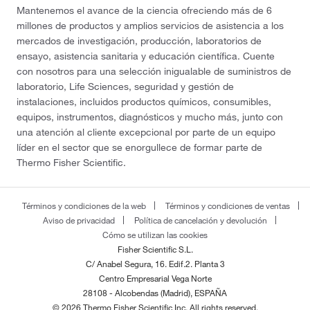
Mantenemos el avance de la ciencia ofreciendo más de 6
millones de productos y amplios servicios de asistencia a los
mercados de investigación, producción, laboratorios de
ensayo, asistencia sanitaria y educación científica. Cuente
con nosotros para una selección inigualable de suministros de
laboratorio, Life Sciences, seguridad y gestión de
instalaciones, incluidos productos químicos, consumibles,
equipos, instrumentos, diagnósticos y mucho más, junto con
una atención al cliente excepcional por parte de un equipo
líder en el sector que se enorgullece de formar parte de
Thermo Fisher Scientific.
Términos y condiciones de la web
Términos y condiciones de ventas
Aviso de privacidad
Política de cancelación y devolución
Cómo se utilizan las cookies
Fisher Scientific S.L.
C/ Anabel Segura, 16. Edif.2. Planta 3
Centro Empresarial Vega Norte
28108 - Alcobendas (Madrid), ESPAÑA
© 2026 Thermo Fisher Scientific Inc. All rights reserved.