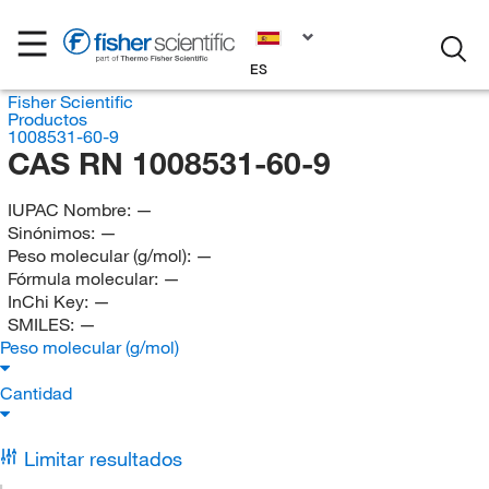
ES
Fisher Scientific
Productos
1008531-60-9
CAS RN 1008531-60-9
IUPAC Nombre:
—
Sinónimos:
—
Peso molecular (g/mol):
—
Fórmula molecular:
—
InChi Key:
—
SMILES:
—
Peso molecular (g/mol)
Cantidad
Limitar resultados