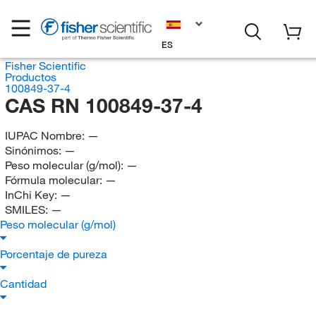
ES
Fisher Scientific
Productos
100849-37-4
CAS RN 100849-37-4
IUPAC Nombre:
—
Sinónimos:
—
Peso molecular (g/mol):
—
Fórmula molecular:
—
InChi Key:
—
SMILES:
—
Peso molecular (g/mol)
Porcentaje de pureza
Cantidad