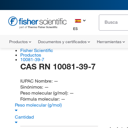
ES
Productos
Documentos y certificados
Herramientas
Fisher Scientific
Productos
10081-39-7
CAS RN 10081-39-7
IUPAC Nombre:
—
Sinónimos:
—
Peso molecular (g/mol):
—
Fórmula molecular:
—
Peso molecular (g/mol)
Cantidad