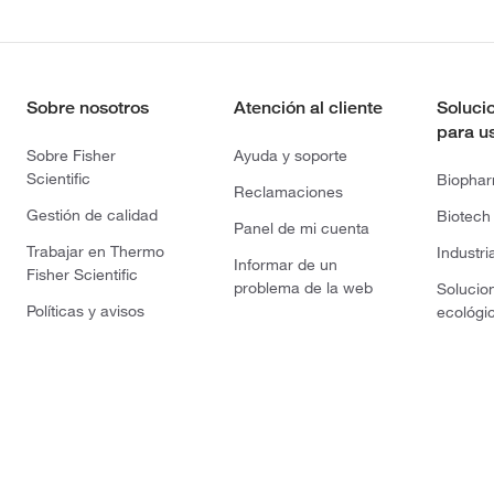
Sobre nosotros
Atención al cliente
Soluci
para u
Sobre Fisher
Ayuda y soporte
Scientific
Biopha
Reclamaciones
Gestión de calidad
Biotech
Panel de mi cuenta
Trabajar en Thermo
Industri
Informar de un
Fisher Scientific
problema de la web
Solucio
Políticas y avisos
ecológi