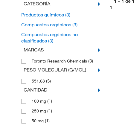
1
–
1
de
CATEGORÍA
1
Productos químicos
(3)
Compuestos orgánicos
(3)
Compuestos orgánicos no
clasificados
(3)
MARCAS
(3)
Toronto Research Chemicals
PESO MOLECULAR (G/MOL)
(3)
551.68
CANTIDAD
(1)
100 mg
(1)
250 mg
(1)
50 mg