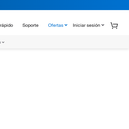
rápido
Soporte
Ofertas
Iniciar sesión
s