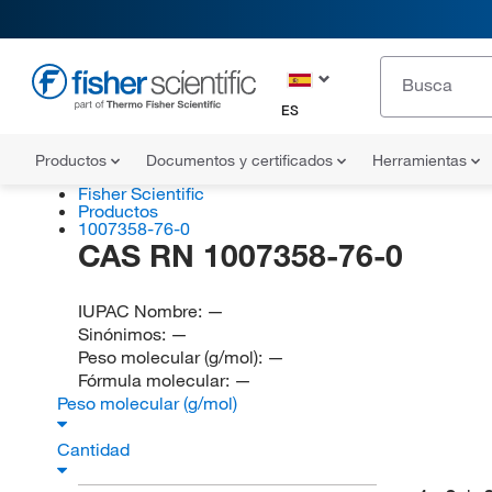
ES
Productos
Documentos y certificados
Herramientas
Fisher Scientific
Productos
1007358-76-0
CAS RN 1007358-76-0
IUPAC Nombre:
—
Sinónimos:
—
Peso molecular (g/mol):
—
Fórmula molecular:
—
Peso molecular (g/mol)
Cantidad