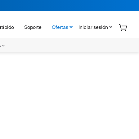
rápido
Soporte
Ofertas
Iniciar sesión
s