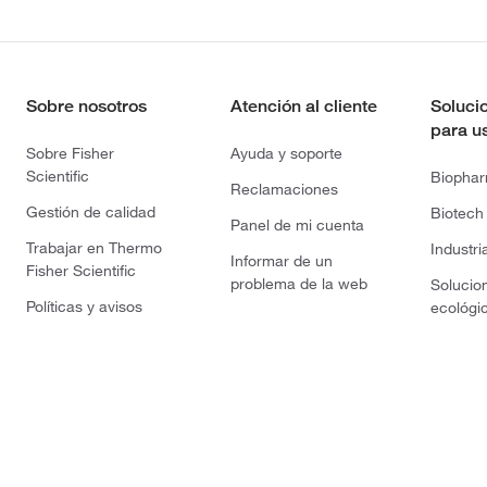
Sobre nosotros
Atención al cliente
Soluci
para u
Sobre Fisher
Ayuda y soporte
Scientific
Biopha
Reclamaciones
Gestión de calidad
Biotech
Panel de mi cuenta
Trabajar en Thermo
Industri
Informar de un
Fisher Scientific
problema de la web
Solucio
Políticas y avisos
ecológi