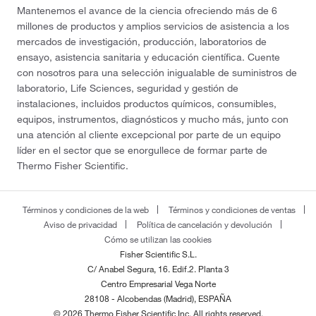
Mantenemos el avance de la ciencia ofreciendo más de 6
millones de productos y amplios servicios de asistencia a los
mercados de investigación, producción, laboratorios de
ensayo, asistencia sanitaria y educación científica. Cuente
con nosotros para una selección inigualable de suministros de
laboratorio, Life Sciences, seguridad y gestión de
instalaciones, incluidos productos químicos, consumibles,
equipos, instrumentos, diagnósticos y mucho más, junto con
una atención al cliente excepcional por parte de un equipo
líder en el sector que se enorgullece de formar parte de
Thermo Fisher Scientific.
Términos y condiciones de la web
Términos y condiciones de ventas
Aviso de privacidad
Política de cancelación y devolución
Cómo se utilizan las cookies
Fisher Scientific S.L.
C/ Anabel Segura, 16. Edif.2. Planta 3
Centro Empresarial Vega Norte
28108 - Alcobendas (Madrid), ESPAÑA
© 2026 Thermo Fisher Scientific Inc. All rights reserved.