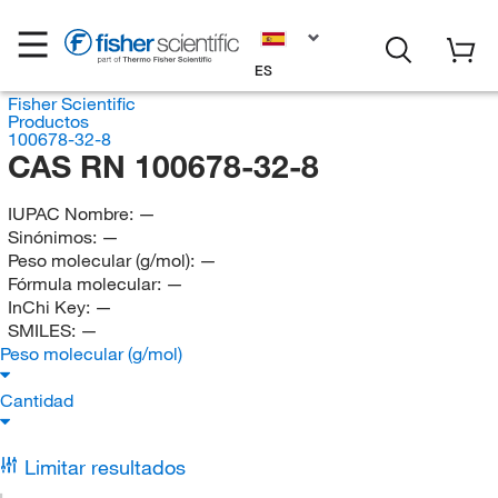
ES
Fisher Scientific
Productos
100678-32-8
CAS RN 100678-32-8
IUPAC Nombre:
—
Sinónimos:
—
Peso molecular (g/mol):
—
Fórmula molecular:
—
InChi Key:
—
SMILES:
—
Peso molecular (g/mol)
Cantidad
Limitar resultados