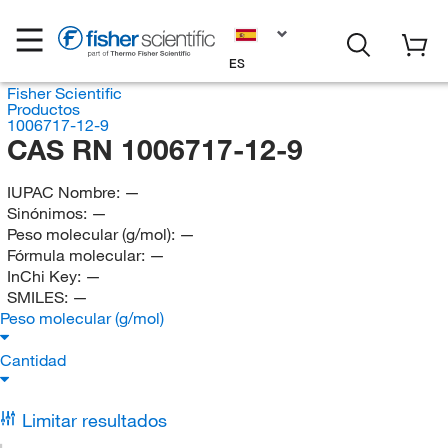
ES
Fisher Scientific
Productos
1006717-12-9
CAS RN 1006717-12-9
IUPAC Nombre:
—
Sinónimos:
—
Peso molecular (g/mol):
—
Fórmula molecular:
—
InChi Key:
—
SMILES:
—
Peso molecular (g/mol)
Cantidad
Limitar resultados