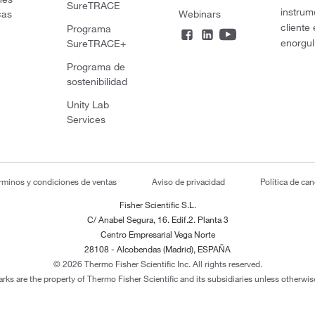
SureTRACE
instrum
cas
Webinars
cliente
Programa
enorgul
SureTRACE+
Programa de
sostenibilidad
Unity Lab
Services
rminos y condiciones de ventas
Aviso de privacidad
Política de ca
Fisher Scientific S.L.
C/ Anabel Segura, 16. Edif.2. Planta 3
Centro Empresarial Vega Norte
28108 - Alcobendas (Madrid), ESPAÑA
© 2026 Thermo Fisher Scientific Inc. All rights reserved.
arks are the property of Thermo Fisher Scientific and its subsidiaries unless otherwise