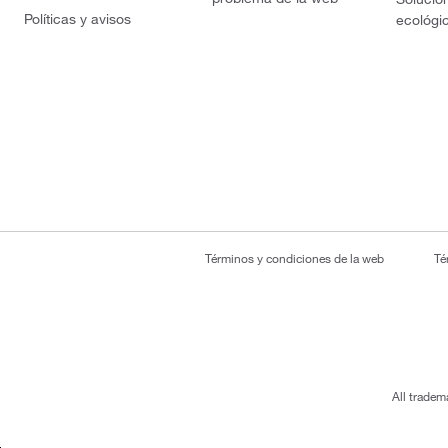
Políticas y avisos
ecológi
Términos y condiciones de la web
Té
All tradem