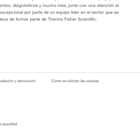
entos, diagnósticos y mucho más, junto con una atención al
 excepcional por parte de un equipo líder en el sector que se
lece de formar parte de Thermo Fisher Scientific.
ncelación y devolución
Cómo se utilizan las cookies
 specified.