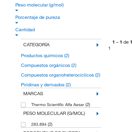
Peso molecular (g/mol)
Porcentaje de pureza
Cantidad
1
–
1
de
CATEGORÍA
1
Productos químicos
(2)
Compuestos orgánicos
(2)
Compuestos organoheterocíclicos
(2)
Piridinas y derivados
(2)
MARCAS
(2)
Thermo Scientific Alfa Aesar
PESO MOLECULAR (G/MOL)
(2)
283.894