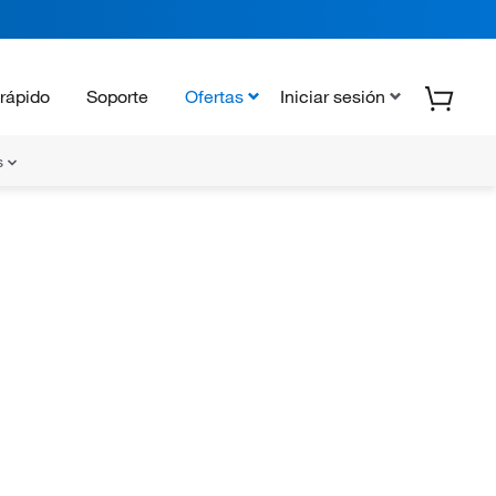
rápido
Soporte
Ofertas
Iniciar sesión
s