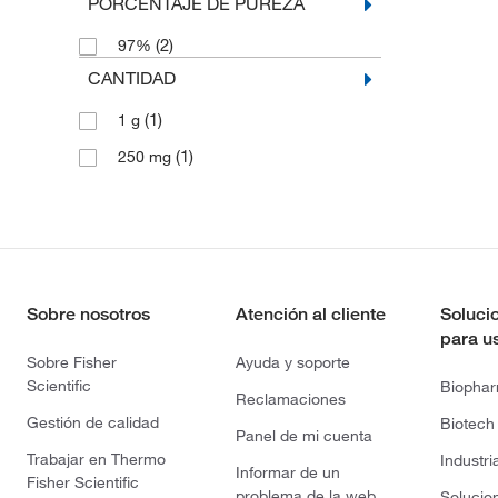
PORCENTAJE DE PUREZA
(2)
97%
CANTIDAD
(1)
1 g
(1)
250 mg
Sobre nosotros
Atención al cliente
Soluci
para u
Sobre Fisher
Ayuda y soporte
Scientific
Biopha
Reclamaciones
Gestión de calidad
Biotech
Panel de mi cuenta
Trabajar en Thermo
Industri
Informar de un
Fisher Scientific
problema de la web
Solucio