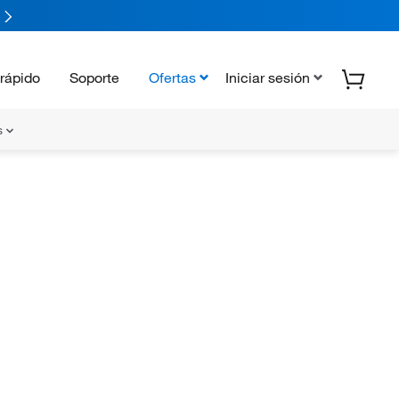
rápido
Soporte
Ofertas
Iniciar sesión
s