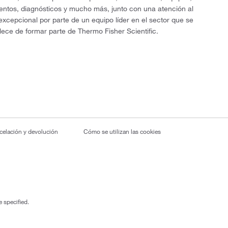
entos, diagnósticos y mucho más, junto con una atención al
 excepcional por parte de un equipo líder en el sector que se
lece de formar parte de Thermo Fisher Scientific.
ncelación y devolución
Cómo se utilizan las cookies
 specified.