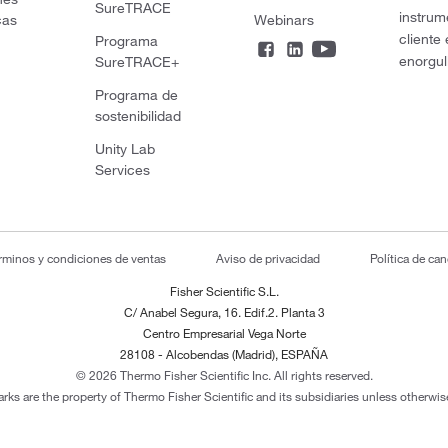
SureTRACE
instrum
cas
Webinars
cliente
Programa
enorgul
SureTRACE+
Programa de
sostenibilidad
Unity Lab
Services
rminos y condiciones de ventas
Aviso de privacidad
Política de ca
Fisher Scientific S.L.
C/ Anabel Segura, 16. Edif.2. Planta 3
Centro Empresarial Vega Norte
28108 - Alcobendas (Madrid), ESPAÑA
© 2026 Thermo Fisher Scientific Inc. All rights reserved.
arks are the property of Thermo Fisher Scientific and its subsidiaries unless otherwise