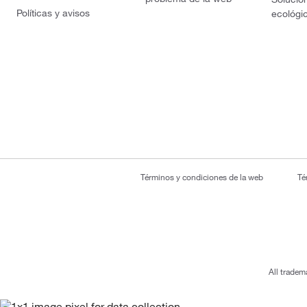
Políticas y avisos
ecológi
Términos y condiciones de la web
Té
All tradem