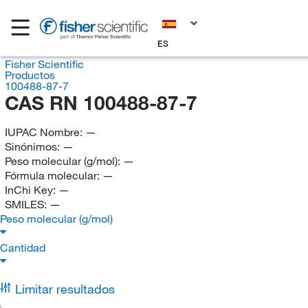
ES
Fisher Scientific
Productos
100488-87-7
CAS RN 100488-87-7
IUPAC Nombre:
—
Sinónimos:
—
Peso molecular (g/mol):
—
Fórmula molecular:
—
InChi Key:
—
SMILES:
—
Peso molecular (g/mol)
Cantidad
Limitar resultados