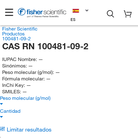
ES
Fisher Scientific
Productos
100481-09-2
CAS RN 100481-09-2
IUPAC Nombre:
—
Sinónimos:
—
Peso molecular (g/mol):
—
Fórmula molecular:
—
InChi Key:
—
SMILES:
—
Peso molecular (g/mol)
Cantidad
Limitar resultados