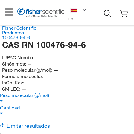
ES
Fisher Scientific
Productos
100476-94-6
CAS RN 100476-94-6
IUPAC Nombre:
—
Sinónimos:
—
Peso molecular (g/mol):
—
Fórmula molecular:
—
InChi Key:
—
SMILES:
—
Peso molecular (g/mol)
Cantidad
Limitar resultados