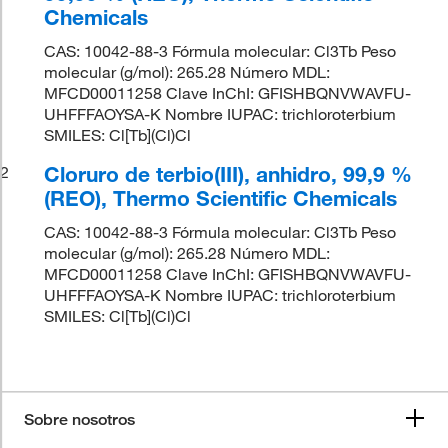
Chemicals
CAS: 10042-88-3 Fórmula molecular: Cl3Tb Peso
molecular (g/mol): 265.28 Número MDL:
MFCD00011258 Clave InChI: GFISHBQNVWAVFU-
UHFFFAOYSA-K Nombre IUPAC: trichloroterbium
SMILES: Cl[Tb](Cl)Cl
Cloruro de terbio(III), anhidro, 99,9 %
2
(REO), Thermo Scientific Chemicals
CAS: 10042-88-3 Fórmula molecular: Cl3Tb Peso
molecular (g/mol): 265.28 Número MDL:
MFCD00011258 Clave InChI: GFISHBQNVWAVFU-
UHFFFAOYSA-K Nombre IUPAC: trichloroterbium
SMILES: Cl[Tb](Cl)Cl
Sobre nosotros