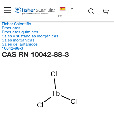
ES
Fisher Scientific
Productos
Productos químicos
Sales y sustancias inorgánicas
Sales inorgánicas
Sales de lantánidos
10042-88-3
CAS RN 10042-88-3
Cl
Tb
Cl
Cl