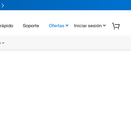
rápido
Soporte
Ofertas
Iniciar sesión
s