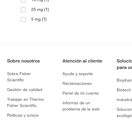
(1)
25 mg
(1)
5 mg
Sobre nosotros
Atención al cliente
Soluci
para u
Sobre Fisher
Ayuda y soporte
Scientific
Biopha
Reclamaciones
Gestión de calidad
Biotech
Panel de mi cuenta
Trabajar en Thermo
Industri
Informar de un
Fisher Scientific
problema de la web
Solucio
Políticas y avisos
ecológi