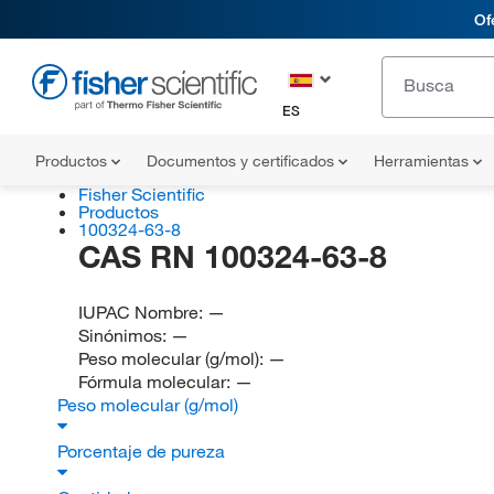
Of
ES
Productos
Documentos y certificados
Herramientas
Fisher Scientific
Productos
100324-63-8
CAS RN 100324-63-8
IUPAC Nombre:
—
Sinónimos:
—
Peso molecular (g/mol):
—
Fórmula molecular:
—
Peso molecular (g/mol)
Porcentaje de pureza