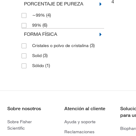
4
PORCENTAJE DE PUREZA
(4)
∼99%
(6)
99%
FORMA FÍSICA
(3)
Cristales o polvo de cristalina
(3)
Solid
(1)
Sólido
Sobre nosotros
Atención al cliente
Soluci
para u
Sobre Fisher
Ayuda y soporte
Scientific
Biopha
Reclamaciones