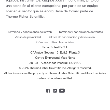
equipos, instrumentos, diagnósticos y mucho más, junto con
una atención al cliente excepcional por parte de un equipo
líder en el sector que se enorgullece de formar parte de
Thermo Fisher Scientific.
Términos y condiciones de la web
Términos y condiciones de ventas
Aviso de privacidad
Política de cancelación y devolución
Cómo se utilizan las cookies
Fisher Scientific S.L.
C/ Anabel Segura, 16. Edif.2. Planta 3
Centro Empresarial Vega Norte
28108 - Alcobendas (Madrid), ESPAÑA
© 2026 Thermo Fisher Scientific Inc. All rights reserved.
All trademarks are the property of Thermo Fisher Scientific and its subsidiaries
unless otherwise specified.