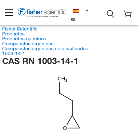
ES
Fisher Scientific
Productos
Productos químicos
Compuestos orgánicos
Compuestos orgánicos no clasificados
1003-14-1
CAS RN 1003-14-1
CH
3
O