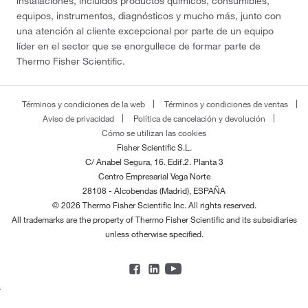
instalaciones, incluidos productos químicos, consumibles,
equipos, instrumentos, diagnósticos y mucho más, junto con
una atención al cliente excepcional por parte de un equipo
líder en el sector que se enorgullece de formar parte de
Thermo Fisher Scientific.
Términos y condiciones de la web
Términos y condiciones de ventas
Aviso de privacidad
Política de cancelación y devolución
Cómo se utilizan las cookies
Fisher Scientific S.L.
C/ Anabel Segura, 16. Edif.2. Planta 3
Centro Empresarial Vega Norte
28108 - Alcobendas (Madrid), ESPAÑA
© 2026 Thermo Fisher Scientific Inc. All rights reserved.
All trademarks are the property of Thermo Fisher Scientific and its subsidiaries
unless otherwise specified.