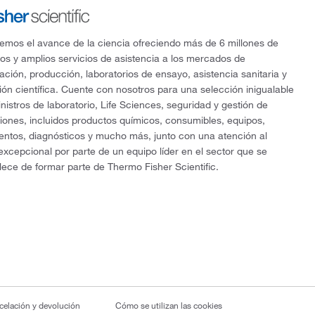
mos el avance de la ciencia ofreciendo más de 6 millones de
os y amplios servicios de asistencia a los mercados de
gación, producción, laboratorios de ensayo, asistencia sanitaria y
ón científica. Cuente con nosotros para una selección inigualable
nistros de laboratorio, Life Sciences, seguridad y gestión de
ciones, incluidos productos químicos, consumibles, equipos,
entos, diagnósticos y mucho más, junto con una atención al
 excepcional por parte de un equipo líder en el sector que se
lece de formar parte de Thermo Fisher Scientific.
ncelación y devolución
Cómo se utilizan las cookies