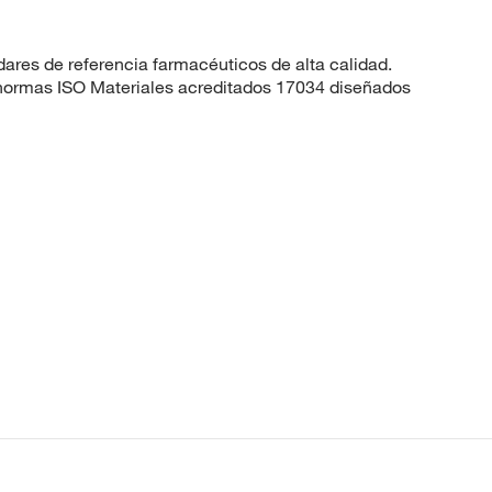
dares de referencia farmacéuticos de alta calidad.
 normas ISO Materiales acreditados 17034 diseñados