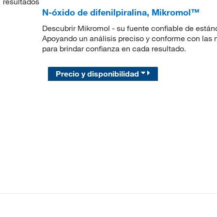
1
resultados
N-óxido de difenilpiralina, Mikromol™
Descubrir Mikromol - su fuente confiable de están
Apoyando un análisis preciso y conforme con las
para brindar confianza en cada resultado.
Precio y disponibilidad