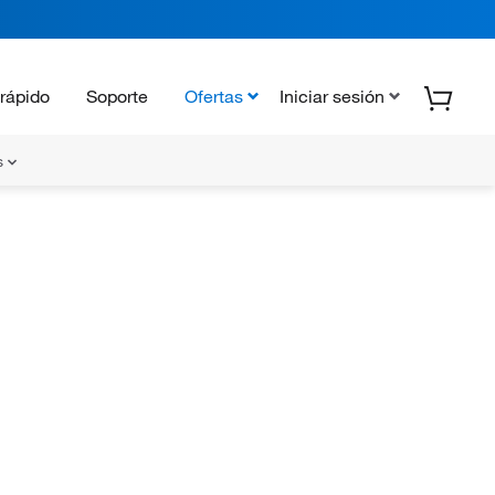
rápido
Soporte
Ofertas
Iniciar sesión
s