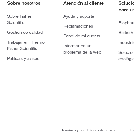
Sobre nosotros
Atención al cliente
Soluci
para u
Sobre Fisher
Ayuda y soporte
Scientific
Biopha
Reclamaciones
Gestión de calidad
Biotech
Panel de mi cuenta
Trabajar en Thermo
Industri
Informar de un
Fisher Scientific
problema de la web
Solucio
Políticas y avisos
ecológi
Términos y condiciones de la web
Té