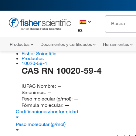
ES
Productos
Documentos y certificados
Herramientas
Fisher Scientific
Productos
10020-59-4
CAS RN 10020-59-4
IUPAC Nombre:
—
Sinónimos:
—
Peso molecular (g/mol):
—
Fórmula molecular:
—
Certificaciones/conformidad
Peso molecular (g/mol)