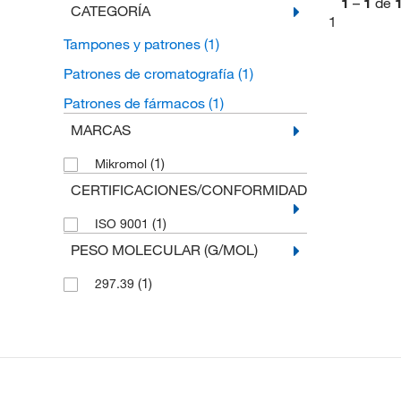
1
–
1
de
CATEGORÍA
1
Tampones y patrones
(1)
Patrones de cromatografía
(1)
Patrones de fármacos
(1)
MARCAS
(1)
Mikromol
CERTIFICACIONES/CONFORMIDAD
(1)
ISO 9001
PESO MOLECULAR (G/MOL)
(1)
297.39