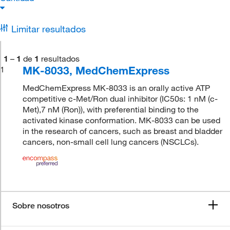
Limitar resultados
1
–
1
de
1
resultados
MK-8033, MedChemExpress
1
MedChemExpress MK-8033 is an orally active ATP
competitive c-Met/Ron dual inhibitor (IC50s: 1 nM (c-
Met),7 nM (Ron)), with preferential binding to the
activated kinase conformation. MK-8033 can be used
in the research of cancers, such as breast and bladder
cancers, non-small cell lung cancers (NSCLCs).
Sobre nosotros