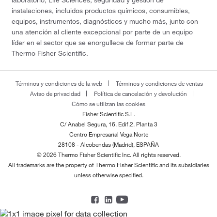
laboratorio, Life Sciences, seguridad y gestión de
instalaciones, incluidos productos químicos, consumibles,
equipos, instrumentos, diagnósticos y mucho más, junto con
una atención al cliente excepcional por parte de un equipo
líder en el sector que se enorgullece de formar parte de
Thermo Fisher Scientific.
Términos y condiciones de la web
Términos y condiciones de ventas
Aviso de privacidad
Política de cancelación y devolución
Cómo se utilizan las cookies
Fisher Scientific S.L.
C/ Anabel Segura, 16. Edif.2. Planta 3
Centro Empresarial Vega Norte
28108 - Alcobendas (Madrid), ESPAÑA
© 2026 Thermo Fisher Scientific Inc. All rights reserved.
All trademarks are the property of Thermo Fisher Scientific and its subsidiaries
unless otherwise specified.