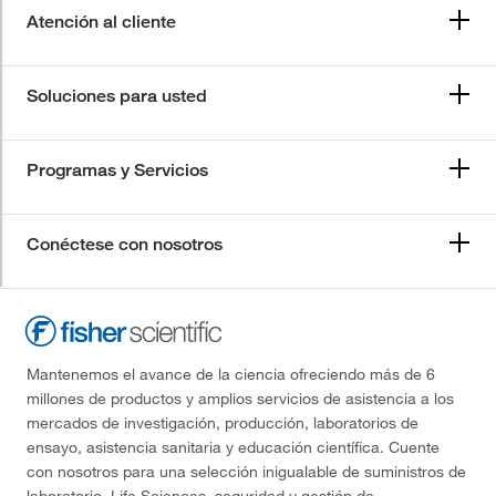
Atención al cliente
Soluciones para usted
Programas y Servicios
Conéctese con nosotros
Mantenemos el avance de la ciencia ofreciendo más de 6
millones de productos y amplios servicios de asistencia a los
mercados de investigación, producción, laboratorios de
ensayo, asistencia sanitaria y educación científica. Cuente
con nosotros para una selección inigualable de suministros de