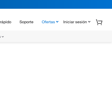
rápido
Soporte
Ofertas
Iniciar sesión
s