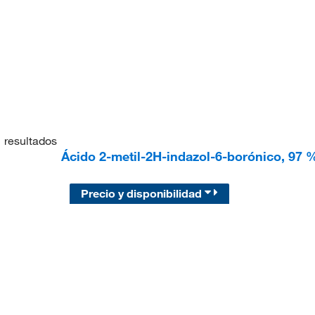
1
resultados
Ácido 2-metil-2H-indazol-6-borónico, 97 
Precio y disponibilidad