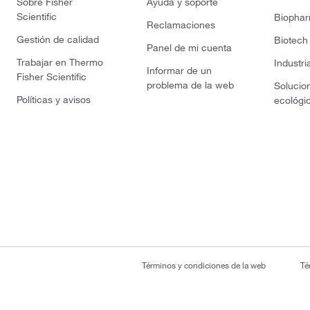
Sobre Fisher
Ayuda y soporte
Scientific
Biopha
Reclamaciones
Gestión de calidad
Biotech
Panel de mi cuenta
Trabajar en Thermo
Industri
Informar de un
Fisher Scientific
problema de la web
Solucio
Políticas y avisos
ecológi
Términos y condiciones de la web
Té