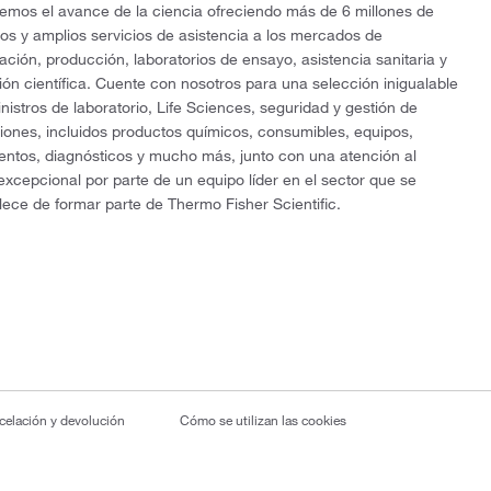
mos el avance de la ciencia ofreciendo más de 6 millones de
os y amplios servicios de asistencia a los mercados de
gación, producción, laboratorios de ensayo, asistencia sanitaria y
ón científica. Cuente con nosotros para una selección inigualable
nistros de laboratorio, Life Sciences, seguridad y gestión de
ciones, incluidos productos químicos, consumibles, equipos,
entos, diagnósticos y mucho más, junto con una atención al
 excepcional por parte de un equipo líder en el sector que se
lece de formar parte de Thermo Fisher Scientific.
ncelación y devolución
Cómo se utilizan las cookies