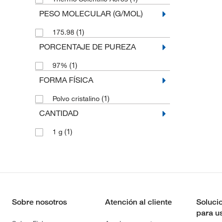
PESO MOLECULAR (G/MOL)
(1)
175.98
PORCENTAJE DE PUREZA
(1)
97%
FORMA FÍSICA
(1)
Polvo cristalino
CANTIDAD
(1)
1 g
Sobre nosotros
Atención al cliente
Soluci
para u