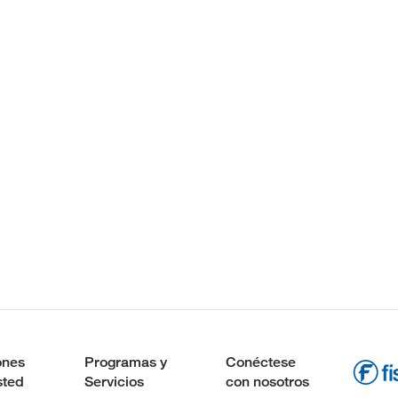
ones
Programas y
Conéctese
sted
Servicios
con nosotros