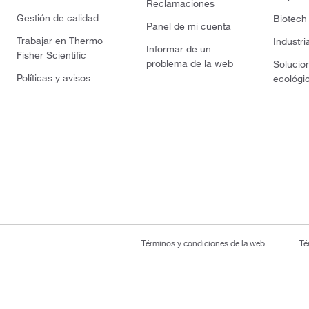
Reclamaciones
Gestión de calidad
Biotech
Panel de mi cuenta
Trabajar en Thermo
Industri
Informar de un
Fisher Scientific
problema de la web
Solucio
Políticas y avisos
ecológi
Términos y condiciones de la web
Té