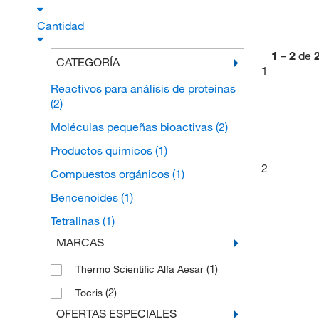
Cantidad
1
–
2
de
CATEGORÍA
1
Reactivos para análisis de proteínas
(2)
Moléculas pequeñas bioactivas
(2)
Productos químicos
(1)
2
Compuestos orgánicos
(1)
Bencenoides
(1)
Tetralinas
(1)
MARCAS
(1)
Thermo Scientific Alfa Aesar
(2)
Tocris
OFERTAS ESPECIALES