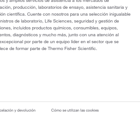
os y amplios servicios de asistencia a los mercados de
gación, producción, laboratorios de ensayo, asistencia sanitaria y
ón científica. Cuente con nosotros para una selección inigualable
nistros de laboratorio, Life Sciences, seguridad y gestión de
ciones, incluidos productos químicos, consumibles, equipos,
entos, diagnósticos y mucho más, junto con una atención al
 excepcional por parte de un equipo líder en el sector que se
lece de formar parte de Thermo Fisher Scientific.
ncelación y devolución
Cómo se utilizan las cookies