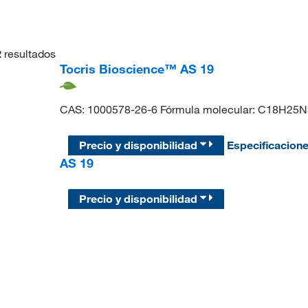
2
resultados
Tocris Bioscience™ AS 19
CAS: 1000578-26-6 Fórmula molecular: C18H25N
Precio y disponibilidad
Especificacion
AS 19
Precio y disponibilidad