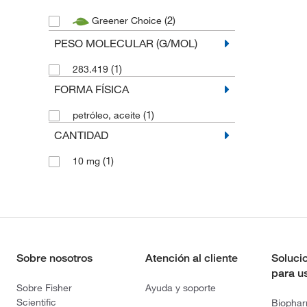
(2)
Greener Choice
PESO MOLECULAR (G/MOL)
(1)
283.419
FORMA FÍSICA
(1)
petróleo, aceite
CANTIDAD
(1)
10 mg
Sobre nosotros
Atención al cliente
Soluci
para u
Sobre Fisher
Ayuda y soporte
Scientific
Biopha