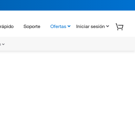
rápido
Soporte
Ofertas
Iniciar sesión
s