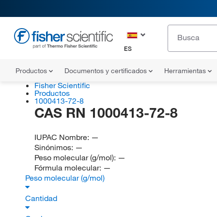
ES
Productos
Documentos y certificados
Herramientas
Fisher Scientific
Productos
1000413-72-8
CAS RN 1000413-72-8
IUPAC Nombre:
—
Sinónimos:
—
Peso molecular (g/mol):
—
Fórmula molecular:
—
Peso molecular (g/mol)
Cantidad