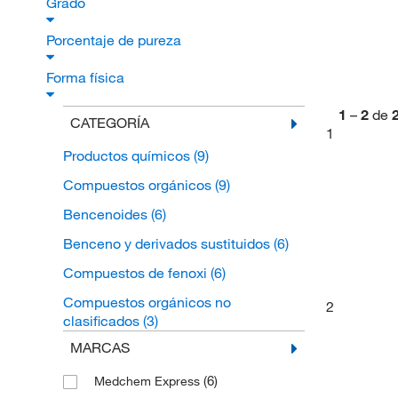
Grado
Porcentaje de pureza
Forma física
1
–
2
de
CATEGORÍA
1
Productos químicos
(9)
Compuestos orgánicos
(9)
Bencenoides
(6)
Benceno y derivados sustituidos
(6)
Compuestos de fenoxi
(6)
Compuestos orgánicos no
2
clasificados
(3)
MARCAS
(6)
Medchem Express