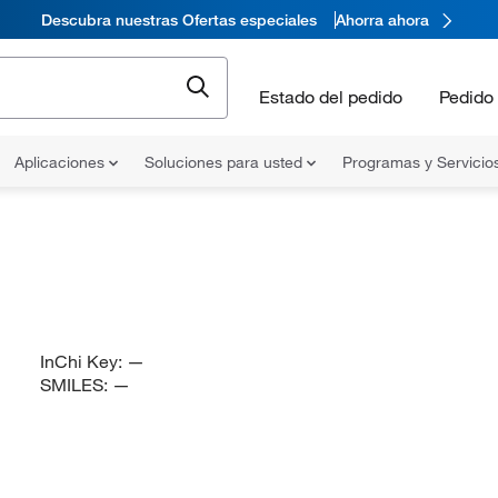
Descubra nuestras Ofertas especiales
Ahorra ahora
Estado del pedido
Pedido 
Aplicaciones
Soluciones para usted
Programas y Servicio
InChi Key:
—
SMILES:
—