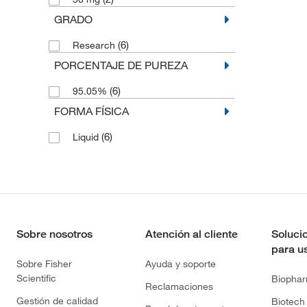
GRADO
(6)
Research
PORCENTAJE DE PUREZA
(6)
95.05%
FORMA FÍSICA
(6)
Liquid
Sobre nosotros
Atención al cliente
Soluci
para u
Sobre Fisher
Ayuda y soporte
Scientific
Biopha
Reclamaciones
Gestión de calidad
Biotech