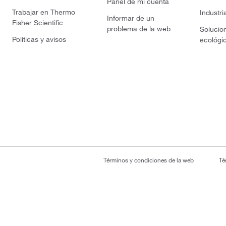
Panel de mi cuenta
Trabajar en Thermo
Industri
Informar de un
Fisher Scientific
problema de la web
Solucio
Políticas y avisos
ecológi
Términos y condiciones de la web
Té