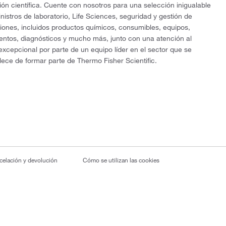
ón científica. Cuente con nosotros para una selección inigualable
nistros de laboratorio, Life Sciences, seguridad y gestión de
ciones, incluidos productos químicos, consumibles, equipos,
entos, diagnósticos y mucho más, junto con una atención al
 excepcional por parte de un equipo líder en el sector que se
lece de formar parte de Thermo Fisher Scientific.
ncelación y devolución
Cómo se utilizan las cookies