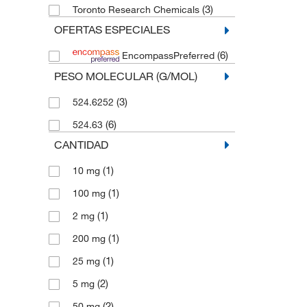
(3)
Toronto Research Chemicals
OFERTAS ESPECIALES
(6)
EncompassPreferred
PESO MOLECULAR (G/MOL)
(3)
524.6252
(6)
524.63
CANTIDAD
(1)
10 mg
(1)
100 mg
(1)
2 mg
(1)
200 mg
(1)
25 mg
(2)
5 mg
(2)
50 mg