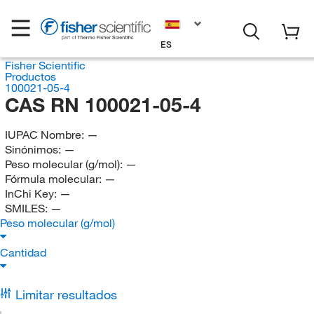
ES
Fisher Scientific
Productos
100021-05-4
CAS RN 100021-05-4
IUPAC Nombre:
—
Sinónimos:
—
Peso molecular (g/mol):
—
Fórmula molecular:
—
InChi Key:
—
SMILES:
—
Peso molecular (g/mol)
Cantidad
Limitar resultados