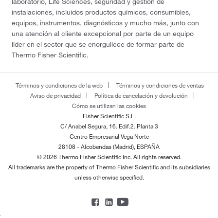
laboratorio, Life Sciences, seguridad y gestión de
instalaciones, incluidos productos químicos, consumibles,
equipos, instrumentos, diagnósticos y mucho más, junto con
una atención al cliente excepcional por parte de un equipo
líder en el sector que se enorgullece de formar parte de
Thermo Fisher Scientific.
Términos y condiciones de la web
Términos y condiciones de ventas
Aviso de privacidad
Política de cancelación y devolución
Cómo se utilizan las cookies
Fisher Scientific S.L.
C/ Anabel Segura, 16. Edif.2. Planta 3
Centro Empresarial Vega Norte
28108 - Alcobendas (Madrid), ESPAÑA
© 2026 Thermo Fisher Scientific Inc. All rights reserved.
All trademarks are the property of Thermo Fisher Scientific and its subsidiaries
unless otherwise specified.