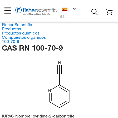
ES
Fisher Scientific
Productos
Productos químicos
Compuestos orgánicos
100-70-9
CAS RN 100-70-9
N
N
IUPAC Nombre:
pyridine-2-carbonitrile