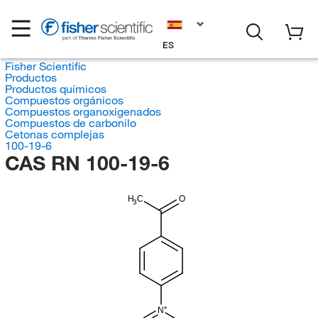
ES
Fisher Scientific
Productos
Productos químicos
Compuestos orgánicos
Compuestos organoxigenados
Compuestos de carbonilo
Cetonas complejas
100-19-6
CAS RN 100-19-6
H
C
O
3
N