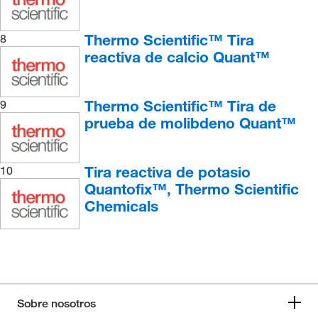
Thermo Scientific™ Tira
8
reactiva de calcio Quant™
Thermo Scientific™ Tira de
9
prueba de molibdeno Quant™
Tira reactiva de potasio
10
Quantofix™, Thermo Scientific
Chemicals
Sobre nosotros