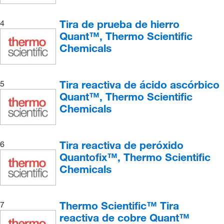
Tira de prueba de hierro
4
Quant™, Thermo Scientific
Chemicals
Tira reactiva de ácido ascórbico
5
Quant™, Thermo Scientific
Chemicals
Tira reactiva de peróxido
6
Quantofix™, Thermo Scientific
Chemicals
Thermo Scientific™ Tira
7
reactiva de cobre Quant™