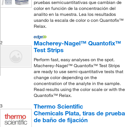
pruebas semicuantitativas que cambian de
color en función de la concentración del
analito en la muestra. Lea los resultados
usando la escala de color o con Quantofix™
Relax.
Macherey-Nagel™ Quantofix™
2
Test Strips
Perform fast, easy analyses on the spot.
Macherey-Nagel™ Quantofix™ Test Strips
are ready to use semi-quantitative tests that
change color depending on the
concentration of the analyte in the sample.
Read results using the color scale or with the
Quantofix™ Relax.
Thermo Scientific
3
Chemicals Plata, tiras de prueba
de baño de fijación