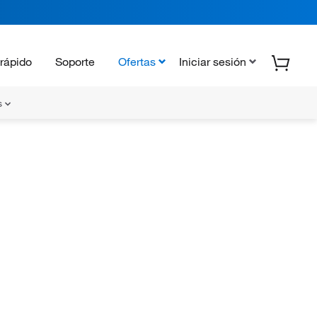
rápido
Soporte
Ofertas
Iniciar sesión
s