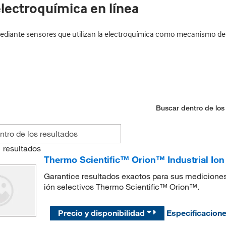
lectroquímica en línea
 mediante sensores que utilizan la electroquímica como mecanismo de
Buscar dentro de los
1
resultados
Thermo Scientific™ Orion™ Industrial Ion 
Garantice resultados exactos para sus mediciones
ión selectivos Thermo Scientific™ Orion™.
Precio y disponibilidad
Especificacion