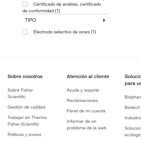
Certificado de análisis, certificado
(1)
de conformidad
TIPO
(1)
Electrodo selectivo de iones
Sobre nosotros
Atención al cliente
Soluci
para u
Sobre Fisher
Ayuda y soporte
Scientific
Biopha
Reclamaciones
Gestión de calidad
Biotech
Panel de mi cuenta
Trabajar en Thermo
Industri
Informar de un
Fisher Scientific
problema de la web
Solucio
Políticas y avisos
ecológi