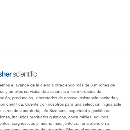
mos el avance de la ciencia ofreciendo más de 6 millones de
os y amplios servicios de asistencia a los mercados de
gación, producción, laboratorios de ensayo, asistencia sanitaria y
ón científica. Cuente con nosotros para una selección inigualable
nistros de laboratorio, Life Sciences, seguridad y gestión de
ciones, incluidos productos químicos, consumibles, equipos,
entos, diagnósticos y mucho más, junto con una atención al
 excepcional por parte de un equipo líder en el sector que se