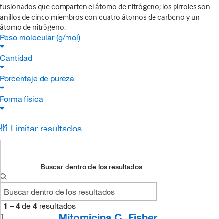
fusionados que comparten el átomo de nitrógeno; los pirroles son
anillos de cinco miembros con cuatro átomos de carbono y un
átomo de nitrógeno.
Peso molecular (g/mol)
Cantidad
Porcentaje de pureza
Forma física
Limitar resultados
Buscar dentro de los resultados
1
–
4
de
4
resultados
Mitomicina C, Fisher
1