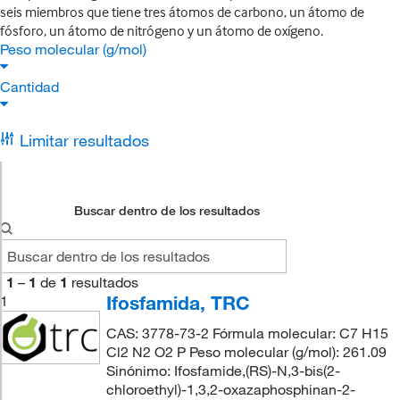
seis miembros que tiene tres átomos de carbono, un átomo de
fósforo, un átomo de nitrógeno y un átomo de oxígeno.
Peso molecular (g/mol)
Cantidad
Limitar resultados
Buscar dentro de los resultados
1
–
1
de
1
resultados
Ifosfamida, TRC
1
CAS: 3778-73-2 Fórmula molecular: C7 H15
Cl2 N2 O2 P Peso molecular (g/mol): 261.09
Sinónimo: Ifosfamide,(RS)-N,3-bis(2-
chloroethyl)-1,3,2-oxazaphosphinan-2-