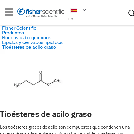
ES
Fisher Scientific
Productos
Reactivos bioquímicos
Lípidos y derivados lipídicos
Tioésteres de acilo graso
Tioésteres de acilo graso
Los tioésteres grasos de acilo son compuestos que contienen una
cadena grasa adyacente a un grupo funcional de tioésteres; los