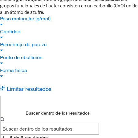
grupos funcionales de tioéter consisten en un carbonilo (C=O) unido
a un átomo de azufre.
Peso molecular (g/mol)
Cantidad
Porcentaje de pureza
Punto de ebullición
Forma física
Limitar resultados
Buscar dentro de los resultados
1
–
6
de
6
resultados