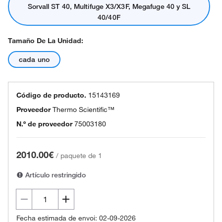
Sorvall ST 40, Multifuge X3/X3F, Megafuge 40 y SL
40/40F
Tamaño De La Unidad:
cada uno
Código de producto.
15143169
Proveedor
Thermo Scientific™
N.º de proveedor
75003180
2010.00€
/
paquete de 1
Artículo restringido
Fecha estimada de envoi: 02-09-2026