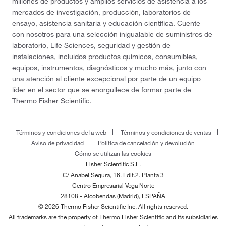
millones de productos y amplios servicios de asistencia a los
mercados de investigación, producción, laboratorios de
ensayo, asistencia sanitaria y educación científica. Cuente
con nosotros para una selección inigualable de suministros de
laboratorio, Life Sciences, seguridad y gestión de
instalaciones, incluidos productos químicos, consumibles,
equipos, instrumentos, diagnósticos y mucho más, junto con
una atención al cliente excepcional por parte de un equipo
líder en el sector que se enorgullece de formar parte de
Thermo Fisher Scientific.
Términos y condiciones de la web
Términos y condiciones de ventas
Aviso de privacidad
Política de cancelación y devolución
Cómo se utilizan las cookies
Fisher Scientific S.L.
C/ Anabel Segura, 16. Edif.2. Planta 3
Centro Empresarial Vega Norte
28108 - Alcobendas (Madrid), ESPAÑA
© 2026 Thermo Fisher Scientific Inc. All rights reserved.
All trademarks are the property of Thermo Fisher Scientific and its subsidiaries