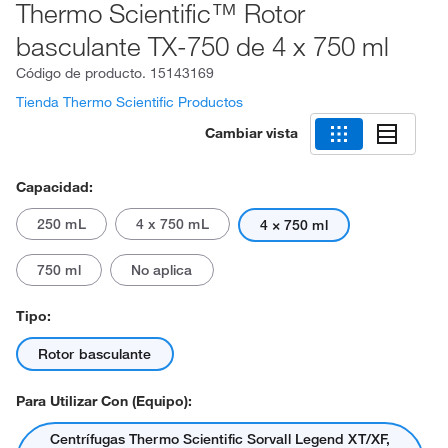
Thermo Scientific™ Rotor
basculante TX-750 de 4 x 750 ml
Código de producto.
15143169
Tienda Thermo Scientific Productos
Cambiar vista
Capacidad:
250 mL
4 x 750 mL
4 × 750 ml
750 ml
No aplica
Tipo:
Rotor basculante
Para Utilizar Con (equipo):
Centrífugas Thermo Scientific Sorvall Legend XT/XF,