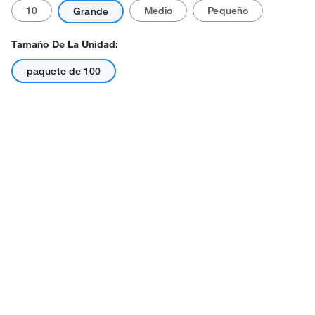
10
Medio
Pequeño
Grande
Tamaño De La Unidad:
paquete de 100