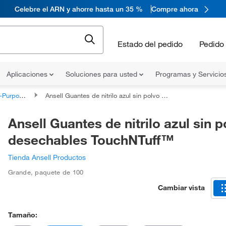
Celebre el ARN y ahorre hasta un 35 %
Compre ahora
Estado del pedido
Pedido 
Aplicaciones
Soluciones para usted
Programas y Servicio
dustrial Gloves
Ansell Guantes de nitrilo azul sin polvo desechables TouchNTuff™
Ansell Guantes de nitrilo azul sin p
desechables TouchNTuff™
Tienda Ansell Productos
Grande
,
paquete de 100
Cambiar vista
Tamaño: