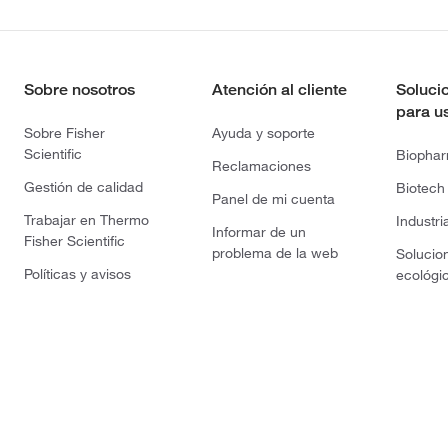
Sobre nosotros
Atención al cliente
Soluci
para u
Sobre Fisher
Ayuda y soporte
Scientific
Biopha
Reclamaciones
Gestión de calidad
Biotech
Panel de mi cuenta
Trabajar en Thermo
Industri
Informar de un
Fisher Scientific
problema de la web
Solucio
Políticas y avisos
ecológi