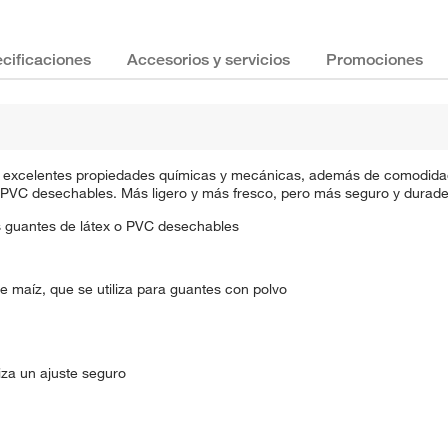
cificaciones
Accesorios y servicios
Promociones
e excelentes propiedades químicas y mecánicas, además de comodidad
 o PVC desechables. Más ligero y más fresco, pero más seguro y durade
os guantes de látex o PVC desechables
 maíz, que se utiliza para guantes con polvo
iza un ajuste seguro