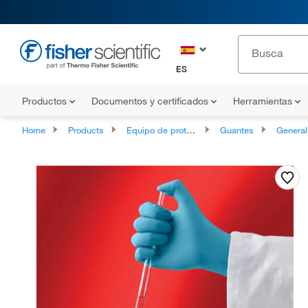
ES
Productos
Documentos y certificados
Herramientas
Home
Products
Equipo de protección individual
Guantes
General-Purpose In