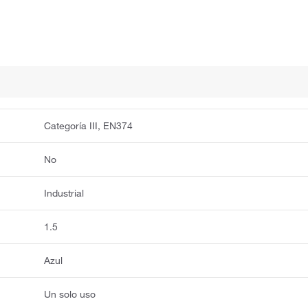
Categoría III, EN374
No
Industrial
1.5
Azul
Un solo uso