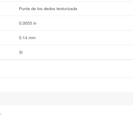
Punta de los dedos texturizada
0,0055 in
0.14 mm
Sí
.