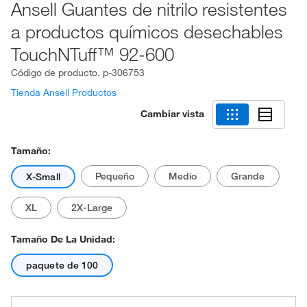
Ansell Guantes de nitrilo resistentes
a productos químicos desechables
TouchNTuff™ 92-600
Código de producto.
p-306753
Tienda Ansell Productos
Cambiar vista
Tamaño:
Pequeño
Medio
Grande
X-Small
XL
2X-Large
Tamaño De La Unidad:
paquete de 100