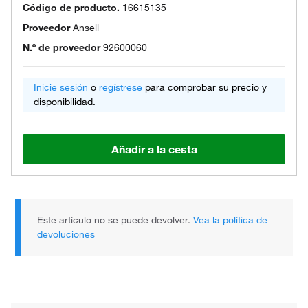
Código de producto.
16615135
Proveedor
Ansell
N.º de proveedor
92600060
Inicie sesión
o
regístrese
para comprobar su precio y
disponibilidad.
Añadir a la cesta
Este artículo no se puede devolver.
Vea la política de
devoluciones