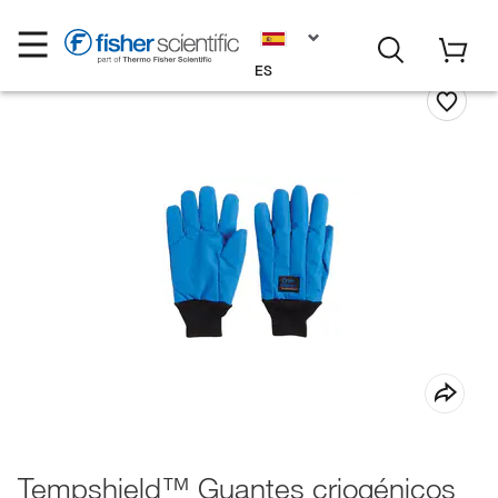
ES
Tempshield™ Guantes criogénicos