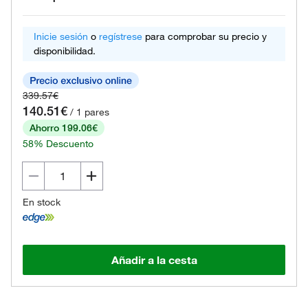
Inicie sesión
o
regístrese
para comprobar su precio y
disponibilidad.
339.57€
140.51€
/ 1 pares
Ahorro 199.06€
58% Descuento
En stock
Añadir a la cesta