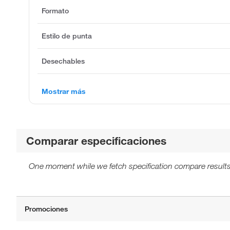
Formato
Estilo de punta
Desechables
Mostrar más
Comparar especificaciones
One moment while we fetch specification compare results