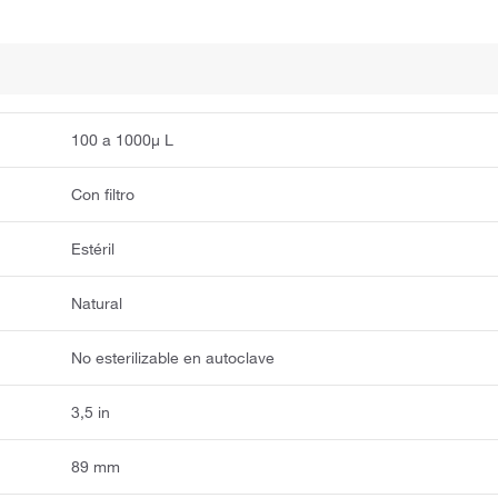
100 a 1000μ L
Con filtro
Estéril
Natural
No esterilizable en autoclave
3,5 in
89 mm