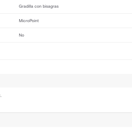
Gradilla con bisagras
MicroPoint
No
.