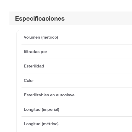
Especificaciones
Volumen (métrico)
filtradas por
Esterilidad
Color
Esterilizables en autoclave
Longitud (imperial)
Longitud (métrico)