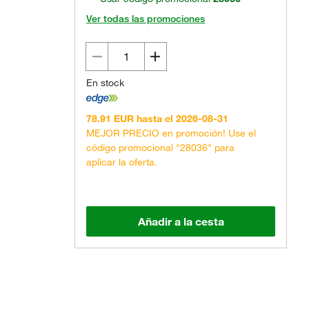
Ver todas las promociones
En stock
78.91 EUR hasta el 2026-08-31
El producto real puede variar.
MEJOR PRECIO en promoción! Use el
código promocional "28036" para
aplicar la oferta.
Añadir a la cesta