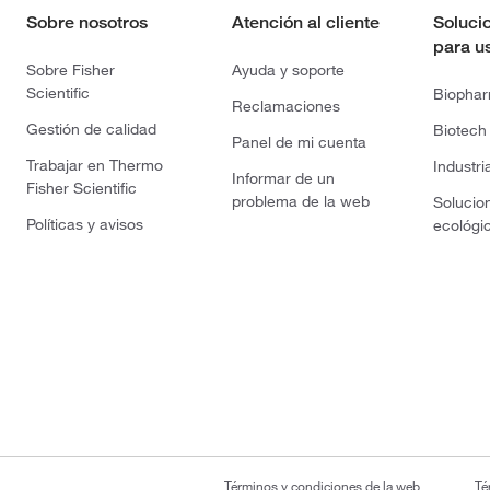
Sobre nosotros
Atención al cliente
Soluci
para u
Sobre Fisher
Ayuda y soporte
Scientific
Biopha
Reclamaciones
Gestión de calidad
Biotech
Panel de mi cuenta
Trabajar en Thermo
Industri
Informar de un
Fisher Scientific
problema de la web
Solucio
Políticas y avisos
ecológi
Términos y condiciones de la web
Té