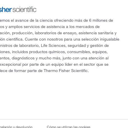
mos el avance de la ciencia ofreciendo más de 6 millones de
os y amplios servicios de asistencia a los mercados de
gación, producción, laboratorios de ensayo, asistencia sanitaria y
ón científica. Cuente con nosotros para una selección inigualable
nistros de laboratorio, Life Sciences, seguridad y gestión de
ciones, incluidos productos químicos, consumibles, equipos,
entos, diagnósticos y mucho más, junto con una atención al
 excepcional por parte de un equipo líder en el sector que se
lece de formar parte de Thermo Fisher Scientific.
ncelación y devolución
Cómo se utilizan las cookies