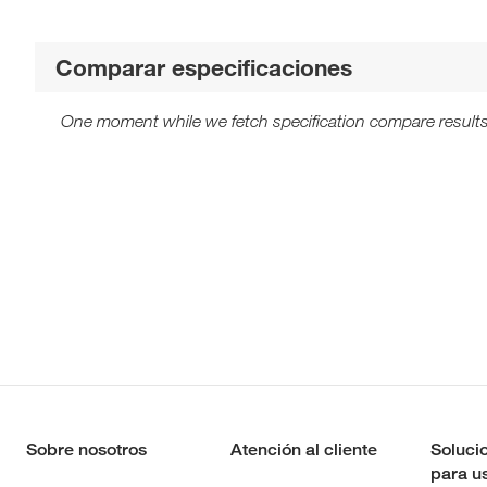
Comparar especificaciones
One moment while we fetch specification compare results
Sobre nosotros
Atención al cliente
Soluci
para u