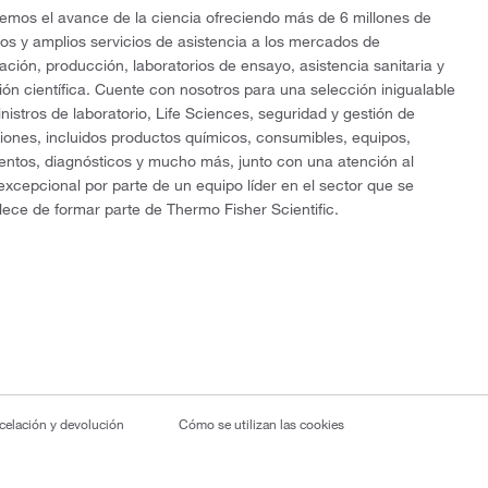
mos el avance de la ciencia ofreciendo más de 6 millones de
os y amplios servicios de asistencia a los mercados de
gación, producción, laboratorios de ensayo, asistencia sanitaria y
ón científica. Cuente con nosotros para una selección inigualable
nistros de laboratorio, Life Sciences, seguridad y gestión de
ciones, incluidos productos químicos, consumibles, equipos,
entos, diagnósticos y mucho más, junto con una atención al
 excepcional por parte de un equipo líder en el sector que se
lece de formar parte de Thermo Fisher Scientific.
ncelación y devolución
Cómo se utilizan las cookies