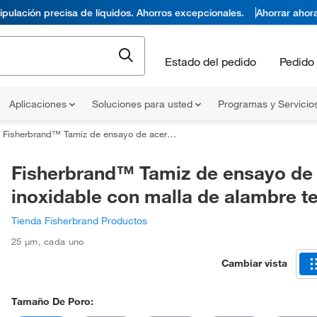
pulación precisa de líquidos. Ahorros excepcionales.
Ahorrar ahor
Estado del pedido
Pedido 
Aplicaciones
Soluciones para usted
Programas y Servicio
Fisherbrand™ Tamiz de ensayo de acero inoxidable con malla de alambre tejido
Fisherbrand™ Tamiz de ensayo de
inoxidable con malla de alambre te
Tienda Fisherbrand Productos
25 μm
,
cada uno
Cambiar vista
Tamaño De Poro: