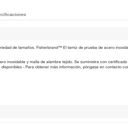
cificaciones
ariedad de tamaños. Fisherbrand™ El tamiz de prueba de acero inoxid
inoxidable y malla de alambre tejido. Se suministra con certificado 
 disponibles - Para obtener más información, póngase en contacto con 