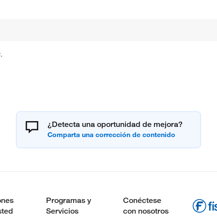
.
¿Detecta una oportunidad de mejora?
ones
Programas y
Conéctese
sted
Servicios
con nosotros