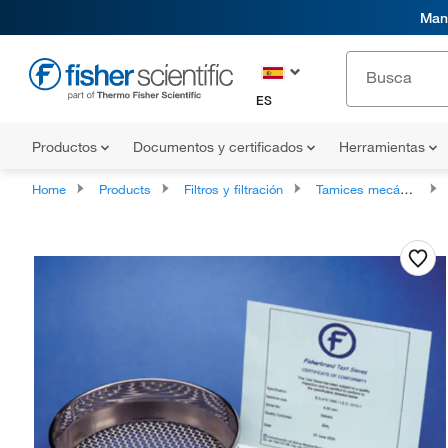
Mani
ES
Productos
Documentos y certificados
Herramientas
Home
Products
Filtros y filtración
Tamices mecánicos