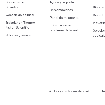
Sobre Fisher
Ayuda y soporte
Scientific
Biopha
Reclamaciones
Gestión de calidad
Biotech
Panel de mi cuenta
Trabajar en Thermo
Industri
Informar de un
Fisher Scientific
problema de la web
Solucio
Políticas y avisos
ecológi
Términos y condiciones de la web
Té