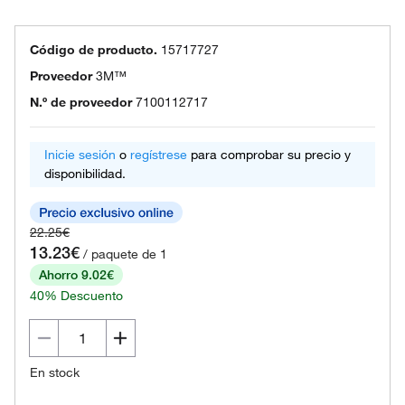
Código de producto.
15717727
Proveedor
3M™
N.º de proveedor
7100112717
Inicie sesión
o
regístrese
para comprobar su precio y
disponibilidad.
22.25€
13.23€
/ paquete de 1
Ahorro 9.02€
40% Descuento
En stock