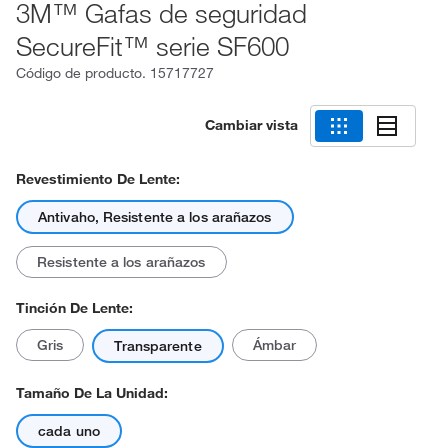
3M™ Gafas de seguridad
SecureFit™ serie SF600
Código de producto.
15717727
Cambiar vista
Revestimiento De Lente:
Antivaho, Resistente a los arañazos
Resistente a los arañazos
Tinción De Lente:
Gris
Ámbar
Transparente
Tamaño De La Unidad:
cada uno