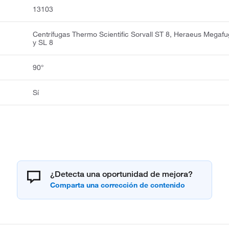
13103
Centrífugas Thermo Scientific Sorvall ST 8, Heraeus Megafu
y SL 8
90°
Sí
¿Detecta una oportunidad de mejora?