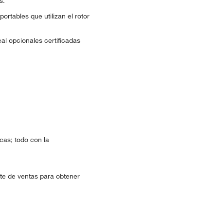
s.
rtables que utilizan el rotor
al opcionales certificadas
cas; todo con la
te de ventas para obtener