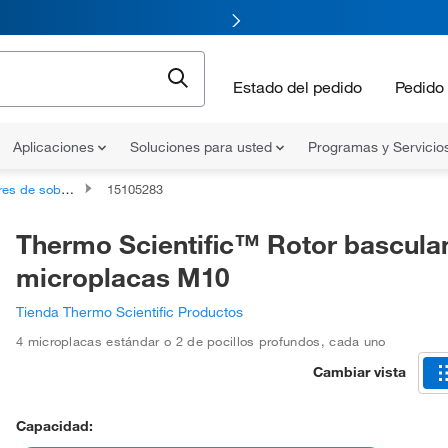
Estado del pedido
Pedido 
Aplicaciones
Soluciones para usted
Programas y Servicio
s de sobremesa
15105283
Thermo Scientific™ Rotor bascula
microplacas M10
Tienda Thermo Scientific Productos
4 microplacas estándar o 2 de pocillos profundos
,
cada uno
Cambiar vista
Capacidad: