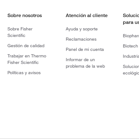
Sobre nosotros
Atención al cliente
Soluci
para u
Sobre Fisher
Ayuda y soporte
Scientific
Biopha
Reclamaciones
Gestión de calidad
Biotech
Panel de mi cuenta
Trabajar en Thermo
Industri
Informar de un
Fisher Scientific
problema de la web
Solucio
Políticas y avisos
ecológi