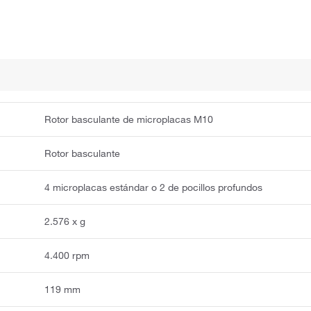
Rotor basculante de microplacas M10
Rotor basculante
4 microplacas estándar o 2 de pocillos profundos
2.576 x g
4.400 rpm
119 mm