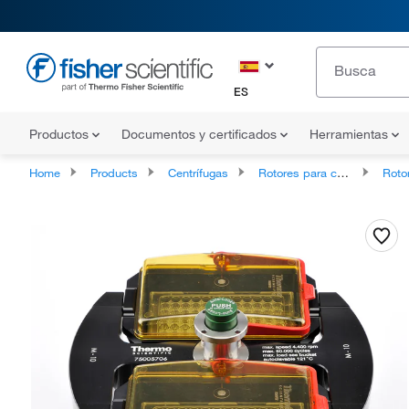
ES
Productos
Documentos y certificados
Herramientas
Home
Products
Centrífugas
Rotores para centrífugas
Rotore