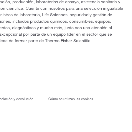
gación, producción, laboratorios de ensayo, asistencia sanitaria y
ón científica. Cuente con nosotros para una selección inigualable
nistros de laboratorio, Life Sciences, seguridad y gestión de
ciones, incluidos productos químicos, consumibles, equipos,
entos, diagnósticos y mucho más, junto con una atención al
 excepcional por parte de un equipo líder en el sector que se
lece de formar parte de Thermo Fisher Scientific.
ncelación y devolución
Cómo se utilizan las cookies