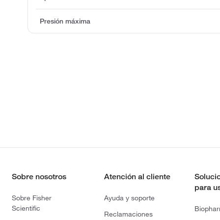
Presión máxima
Sobre nosotros
Atención al cliente
Soluci
para u
Sobre Fisher
Ayuda y soporte
Scientific
Biopha
Reclamaciones