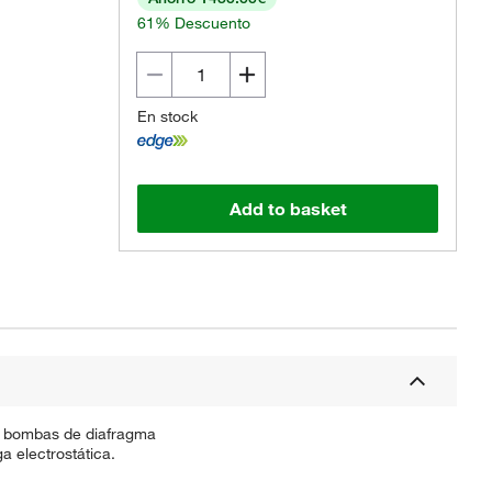
61% Descuento
En stock
Add to basket
as bombas de diafragma
a electrostática.