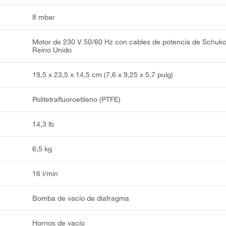
8 mbar
Motor de 230 V 50/60 Hz con cables de potencia de Schuko
Reino Unido
19,5 x 23,5 x 14,5 cm (7,6 x 9,25 x 5,7 pulg)
Politetrafluoroetileno (PTFE)
14,3 lb
6,5 kg
16 l/min
Bomba de vacío de diafragma
Hornos de vacío