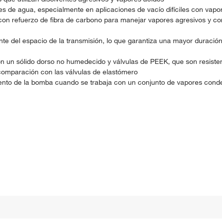
s de agua, especialmente en aplicaciones de vacío difíciles con vapo
n refuerzo de fibra de carbono para manejar vapores agresivos y cor
del espacio de la transmisión, lo que garantiza una mayor duración
n un sólido dorso no humedecido y válvulas de PEEK, que son resiste
comparación con las válvulas de elastómero
miento de la bomba cuando se trabaja con un conjunto de vapores cond