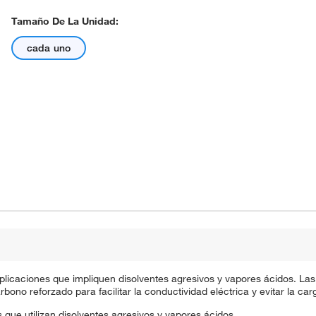
Tamaño De La Unidad:
cada uno
aplicaciones que impliquen disolventes agresivos y vapores ácidos. L
no reforzado para facilitar la conductividad eléctrica y evitar la carg
 que utilizan disolventes agresivos y vapores ácidos