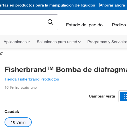
ertas en productos para la manipulación de líquidos
Ahorrar ahora
Estado del pedido
Pedido 
Aplicaciones
Soluciones para usted
Programas y Servicio
97
Fisherbrand™ Bomba de diafragm
Tienda Fisherbrand Productos
16 l/min
,
cada uno
Cambiar vista
Caudal:
16 l/min