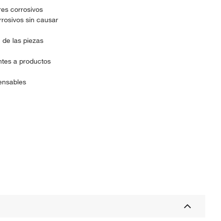
res corrosivos
rosivos sin causar
 de las piezas
ntes a productos
ensables