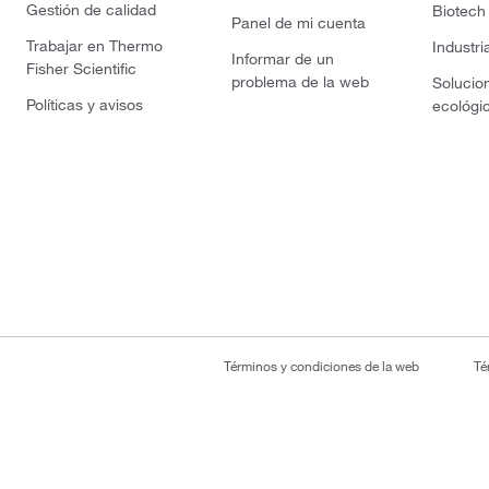
Gestión de calidad
Biotech
Panel de mi cuenta
Trabajar en Thermo
Industri
Informar de un
Fisher Scientific
problema de la web
Solucio
Políticas y avisos
ecológi
Términos y condiciones de la web
Té