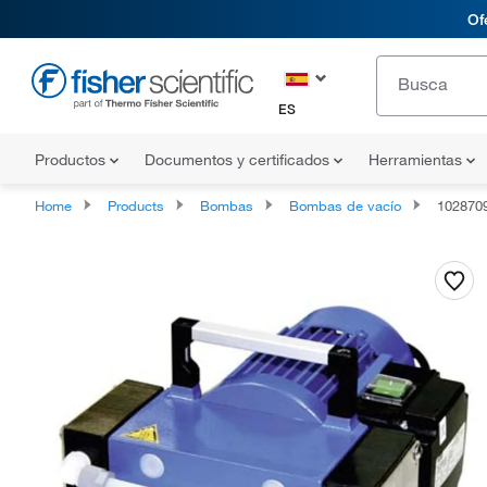
Of
ES
Productos
Documentos y certificados
Herramientas
Home
Products
Bombas
Bombas de vacío
102870