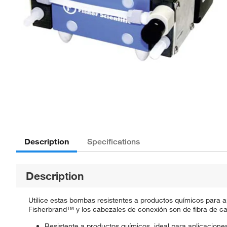
Description
Specifications
Description
Utilice estas bombas resistentes a productos químicos para 
Fisherbrand™ y los cabezales de conexión son de fibra de carbo
Resistente a productos químicos, ideal para aplicaciones