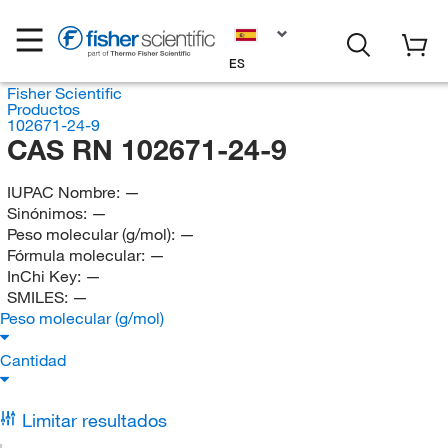
ES
Fisher Scientific
Productos
102671-24-9
CAS RN 102671-24-9
IUPAC Nombre:
—
Sinónimos:
—
Peso molecular (g/mol):
—
Fórmula molecular:
—
InChi Key:
—
SMILES:
—
Peso molecular (g/mol)
Cantidad
Limitar resultados