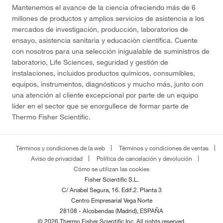
Mantenemos el avance de la ciencia ofreciendo más de 6
millones de productos y amplios servicios de asistencia a los
mercados de investigación, producción, laboratorios de
ensayo, asistencia sanitaria y educación científica. Cuente
con nosotros para una selección inigualable de suministros de
laboratorio, Life Sciences, seguridad y gestión de
instalaciones, incluidos productos químicos, consumibles,
equipos, instrumentos, diagnósticos y mucho más, junto con
una atención al cliente excepcional por parte de un equipo
líder en el sector que se enorgullece de formar parte de
Thermo Fisher Scientific.
Términos y condiciones de la web
Términos y condiciones de ventas
Aviso de privacidad
Política de cancelación y devolución
Cómo se utilizan las cookies
Fisher Scientific S.L.
C/ Anabel Segura, 16. Edif.2. Planta 3
Centro Empresarial Vega Norte
28108 - Alcobendas (Madrid), ESPAÑA
© 2026 Thermo Fisher Scientific Inc. All rights reserved.