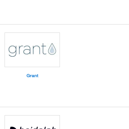
Grant