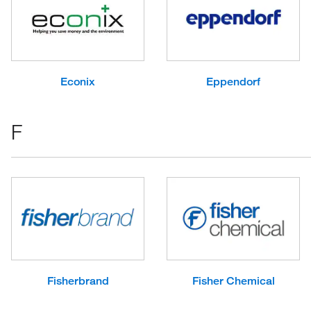
Econix
Eppendorf
F
Fisherbrand
Fisher Chemical