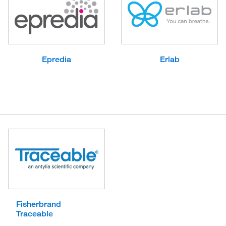
Epredia
Erlab
Fisherbrand
Traceable