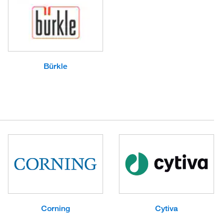
Bürkle
Corning
Cytiva