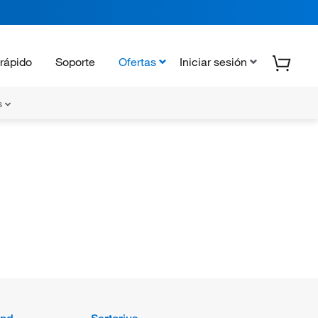
rápido
Soporte
Ofertas
Iniciar sesión
s