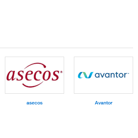
asecos
Avantor