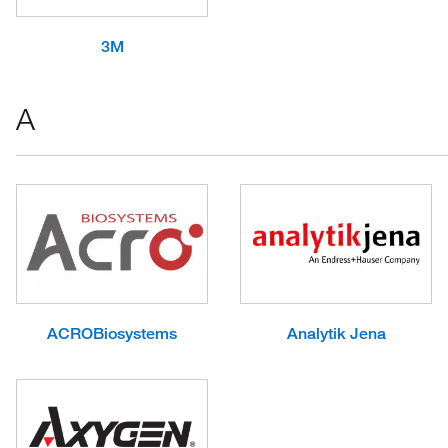
3M
A
ACROBiosystems
Analytik Jena