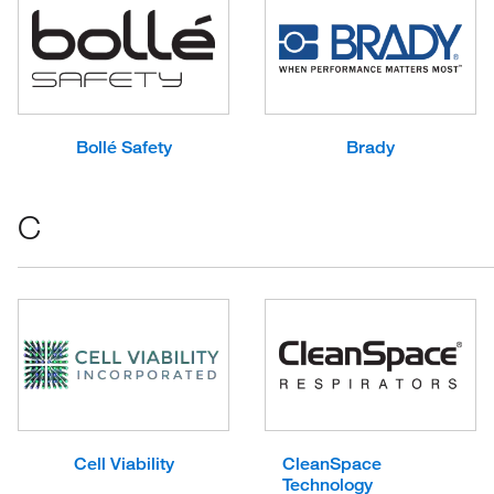
Bollé Safety
Brady
C
Cell Viability
CleanSpace
Technology