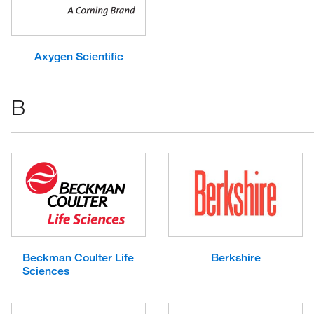
Axygen Scientific
B
Beckman Coulter Life
Berkshire
Sciences