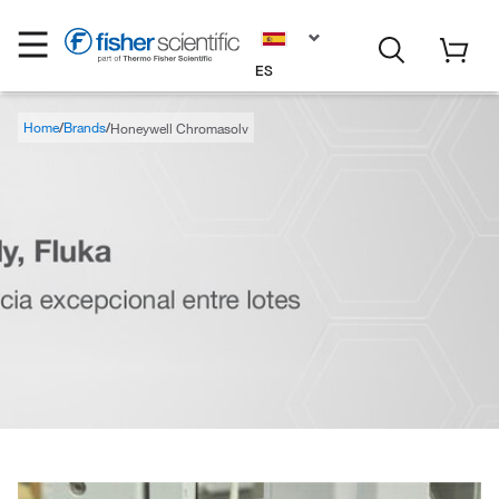
ES
Home
Brands
Honeywell Chromasolv