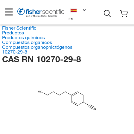
ES
Fisher Scientific
Productos
Productos químicos
Compuestos orgánicos
Compuestos organopnictógenos
10270-29-8
CAS RN 10270-29-8
H
C
3
N