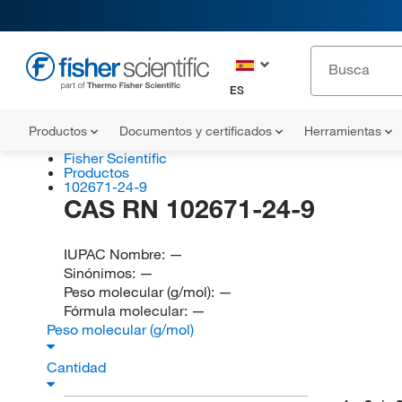
ES
Productos
Documentos y certificados
Herramientas
Fisher Scientific
Productos
102671-24-9
CAS RN 102671-24-9
IUPAC Nombre:
—
Sinónimos:
—
Peso molecular (g/mol):
—
Fórmula molecular:
—
Peso molecular (g/mol)
Cantidad