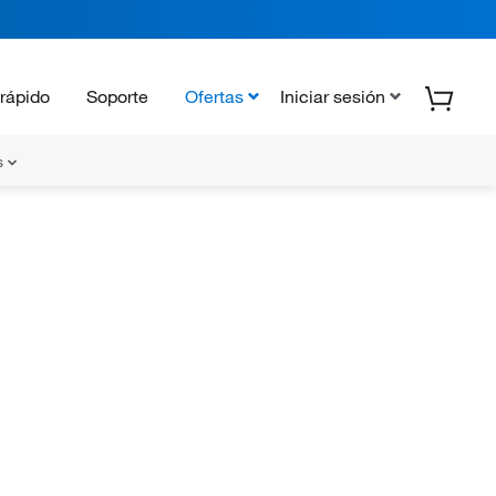
rápido
Soporte
Ofertas
Iniciar sesión
s