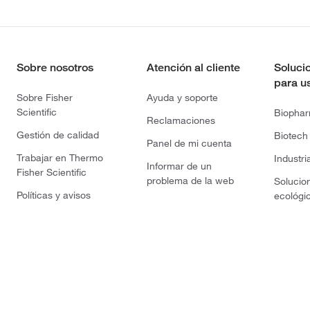
Sobre nosotros
Atención al cliente
Soluci
para u
Sobre Fisher
Ayuda y soporte
Scientific
Biopha
Reclamaciones
Gestión de calidad
Biotech
Panel de mi cuenta
Trabajar en Thermo
Industri
Informar de un
Fisher Scientific
problema de la web
Solucio
Políticas y avisos
ecológi