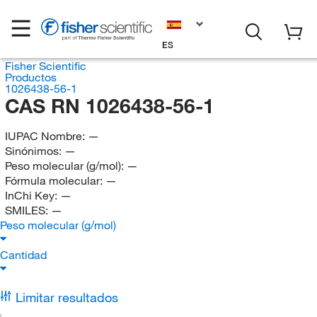
ES
Fisher Scientific
Productos
1026438-56-1
CAS RN 1026438-56-1
IUPAC Nombre:
—
Sinónimos:
—
Peso molecular (g/mol):
—
Fórmula molecular:
—
InChi Key:
—
SMILES:
—
Peso molecular (g/mol)
Cantidad
Limitar resultados