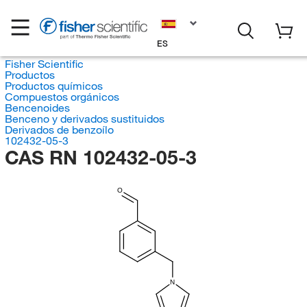
ES
Fisher Scientific
Productos
Productos químicos
Compuestos orgánicos
Bencenoides
Benceno y derivados sustituidos
Derivados de benzoílo
102432-05-3
CAS RN 102432-05-3
O
N