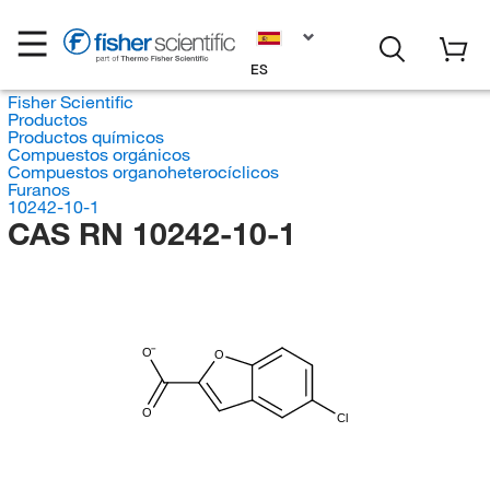
ES
Fisher Scientific
Productos
Productos químicos
Compuestos orgánicos
Compuestos organoheterocíclicos
Furanos
10242-10-1
CAS RN 10242-10-1
O
O
O
Cl